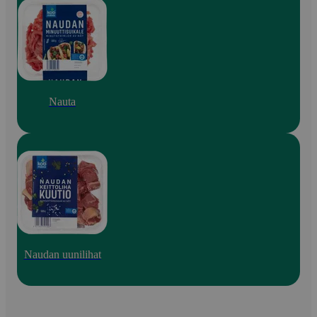
Nauta
Naudan uunilihat