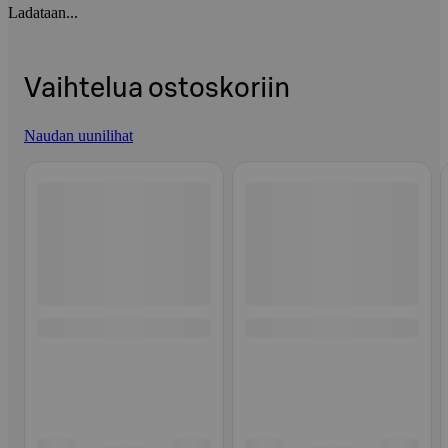
Ladataan...
Vaihtelua ostoskoriin
Naudan uunilihat
Ohita listaus