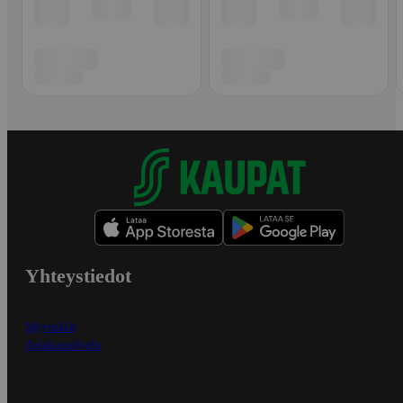
Yhteystiedot
Myymälät
Asiakaspalvelu