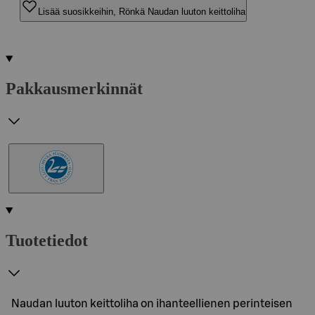
Lisää suosikkeihin, Rönkä Naudan luuton keittoliha
Pakkausmerkinnät
Tuotetiedot
Naudan luuton keittoliha on ihanteellienen perinteisen