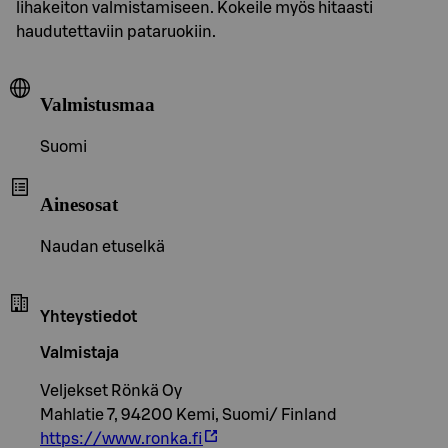
lihakeiton valmistamiseen. Kokeile myös hitaasti
haudutettaviin pataruokiin.
Valmistusmaa
Suomi
Ainesosat
Naudan etuselkä
Yhteystiedot
Valmistaja
Veljekset Rönkä Oy
Mahlatie 7, 94200 Kemi, Suomi/ Finland
https://www.ronka.fi