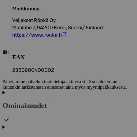
Markkinoija
Veljekset Rönkä Oy
Mahlatie 7, 94200 Kemi, Suomi/ Finland
https://www.ronka.fi
EAN
2360900400002
Päivitämme palvelun tuotetietoja aktiivisesti. Suosittelemme
kuitenkin tarkistamaan ainesosat aina myös myyntipakkauksesta.
Ominaisuudet