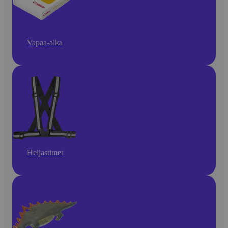
Vapaa-aika
Heijastimet