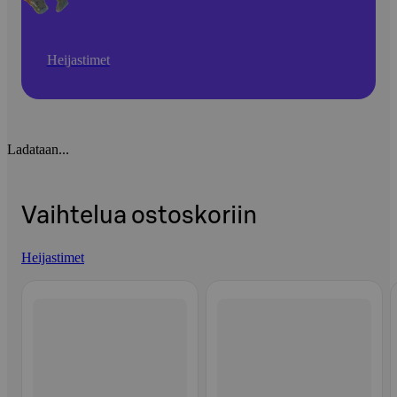
Heijastimet
Ladataan...
Vaihtelua ostoskoriin
Heijastimet
Ohita listaus