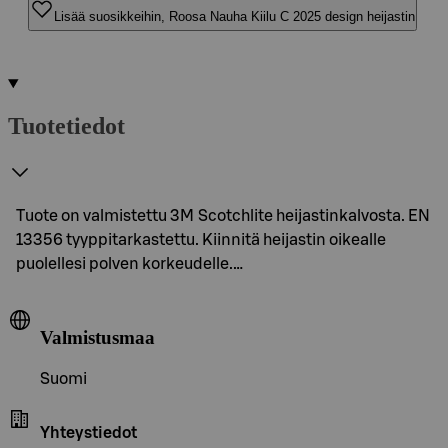
Lisää suosikkeihin, Roosa Nauha Kiilu C 2025 design heijastin
Tuotetiedot
Tuote on valmistettu 3M Scotchlite heijastinkalvosta. EN
13356 tyyppitarkastettu. Kiinnitä heijastin oikealle
puolellesi polven korkeudelle.…
Valmistusmaa
Suomi
Yhteystiedot