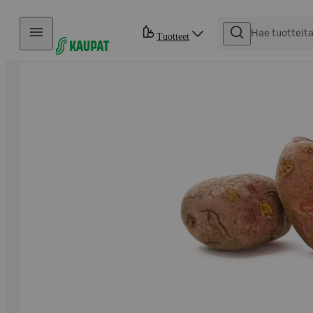
Hyppää sisältöön
Tuotteet