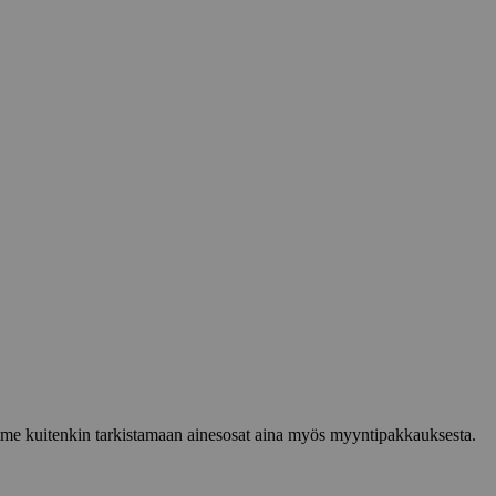
lemme kuitenkin tarkistamaan ainesosat aina myös myyntipakkauksesta.