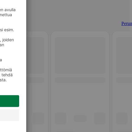
Perun