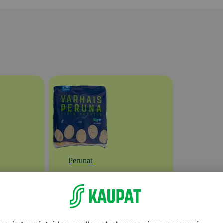
Perunat