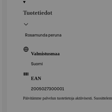
Tuotetiedot
Rosamunda peruna
Valmistusmaa
Suomi
EAN
2005027300001
Päivitämme palvelun tuotetietoja aktiivisesti. Suositte