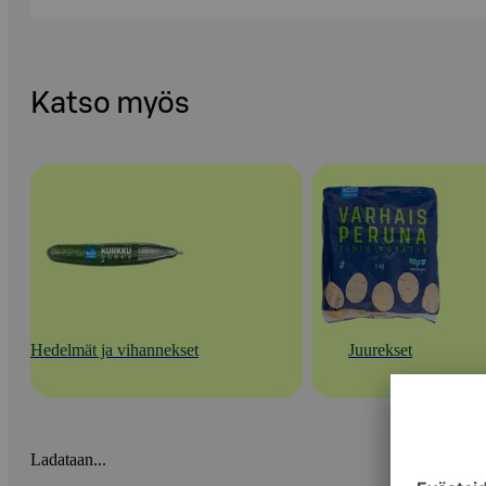
Katso myös
Hedelmät ja vihannekset
Juurekset
Ladataan...