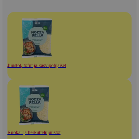
Juustot, tofut ja kasvipohjaiset
Ruoka- ja herkuttelujuustot