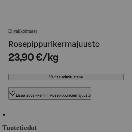
Ei valikoimassa
Rosepippurikermajuusto
23,90 €/kg
Valitse toimitustapa
Lisää suosikkeihin, Rosepippurikermajuusto
Tuotetiedot