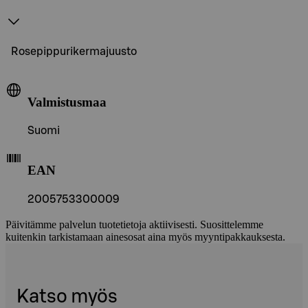
Rosepippurikermajuusto
Valmistusmaa
Suomi
EAN
2005753300009
Päivitämme palvelun tuotetietoja aktiivisesti. Suosittelemme
kuitenkin tarkistamaan ainesosat aina myös myyntipakkauksesta.
Katso myös