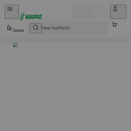
Hyppää sisältöön
Tuotteet