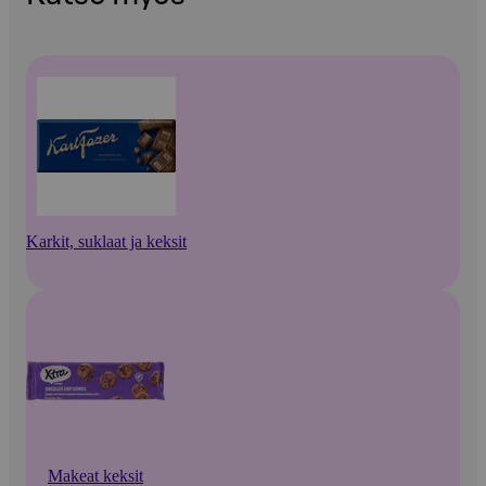
Karkit, suklaat ja keksit
Makeat keksit