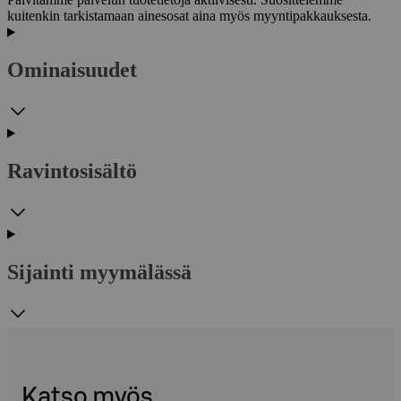
kuitenkin tarkistamaan ainesosat aina myös myyntipakkauksesta.
Ominaisuudet
Ravintosisältö
Sijainti myymälässä
Katso myös