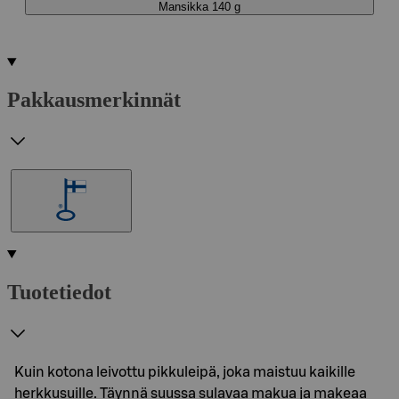
Mansikka 140 g
Pakkausmerkinnät
Tuotetiedot
Kuin kotona leivottu pikkuleipä, joka maistuu kaikille
herkkusuille. Täynnä suussa sulavaa makua ja makeaa