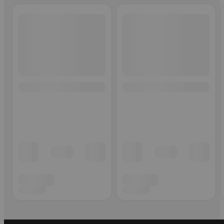
Ohita listaus