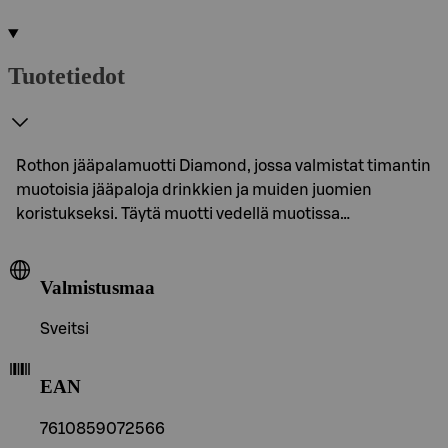
Tuotetiedot
Rothon jääpalamuotti Diamond, jossa valmistat timantin
muotoisia jääpaloja drinkkien ja muiden juomien
koristukseksi. Täytä muotti vedellä muotissa…
Valmistusmaa
Sveitsi
EAN
7610859072566