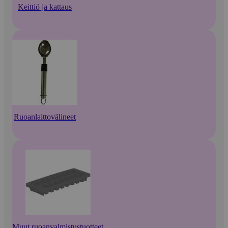
Keittiö ja kattaus
Ruoanlaittovälineet
Muut ruoanvalmistustuotteet