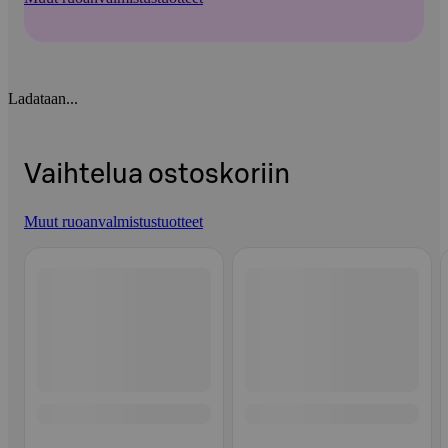
Ladataan...
Vaihtelua ostoskoriin
Muut ruoanvalmistustuotteet
Ohita listaus