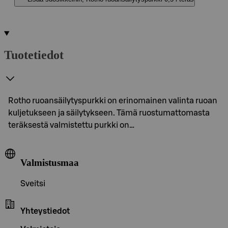
Tuotetiedot
Rotho ruoansäilytyspurkki on erinomainen valinta ruoan
kuljetukseen ja säilytykseen. Tämä ruostumattomasta
teräksestä valmistettu purkki on…
Valmistusmaa
Sveitsi
Yhteystiedot