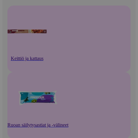
Keittiö ja kattaus
Ruoan säilytysastiat ja -välineet