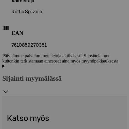
Valmistaja
Rotho Sp. z o.o.
EAN
7610859270351
Päivitämme palvelun tuotetietoja aktiivisesti. Suosittelemme
kuitenkin tarkistamaan ainesosat aina myös myyntipakkauksesta.
Sijainti myymälässä
Katso myös