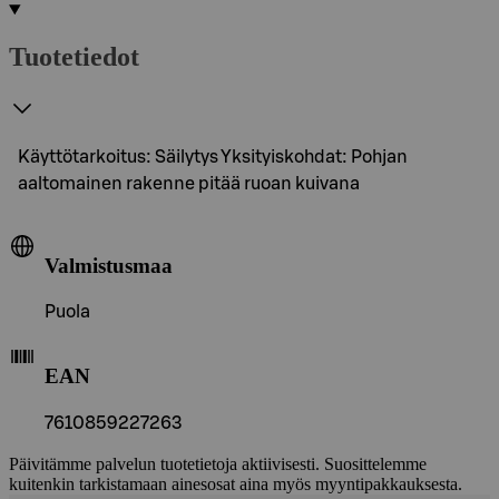
Tuotetiedot
Käyttötarkoitus: Säilytys Yksityiskohdat: Pohjan
aaltomainen rakenne pitää ruoan kuivana
Valmistusmaa
Puola
EAN
7610859227263
Päivitämme palvelun tuotetietoja aktiivisesti. Suosittelemme
kuitenkin tarkistamaan ainesosat aina myös myyntipakkauksesta.