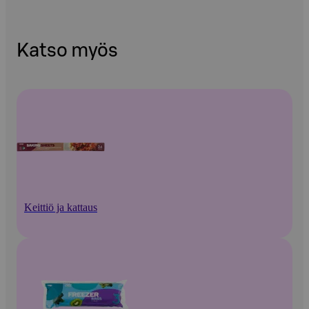
Katso myös
Keittiö ja kattaus