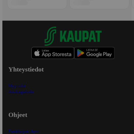
Yhteystiedot
Myymälät
Asiakaspalvelu
Ohjeet
Ensitilaajan ohjeet