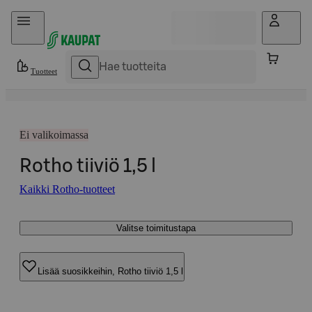
Hyppää sisältöön
Tuotteet
Ei valikoimassa
Rotho tiiviö 1,5 l
Kaikki Rotho-tuotteet
Valitse toimitustapa
Lisää suosikkeihin, Rotho tiiviö 1,5 l