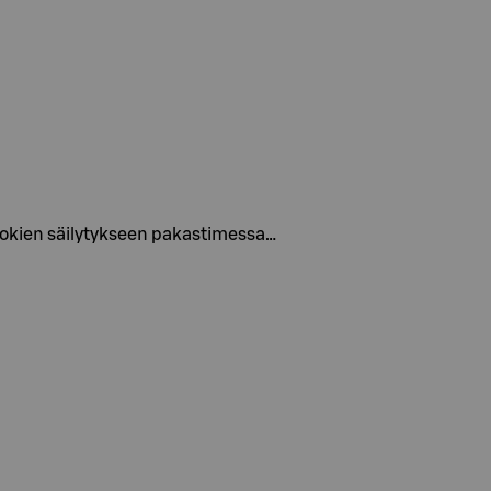
n ruokien säilytykseen pakastimessa…