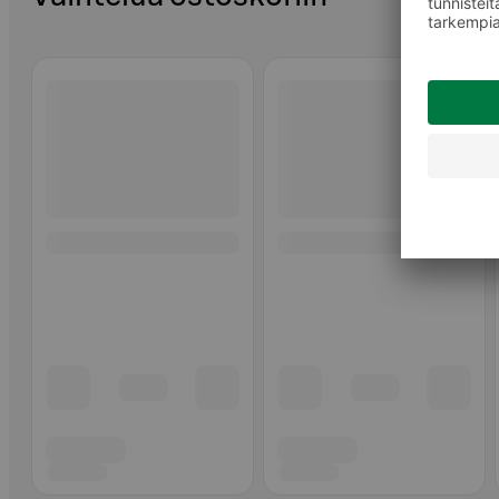
Ohita listaus