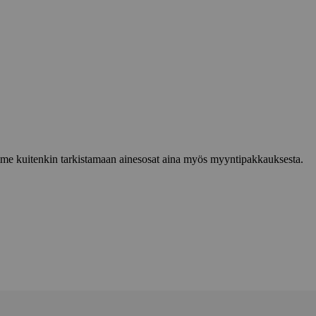
lemme kuitenkin tarkistamaan ainesosat aina myös myyntipakkauksesta.