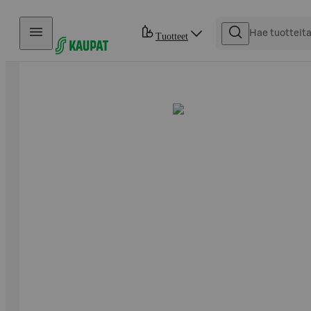
Hyppää sisältöön
Tuotteet