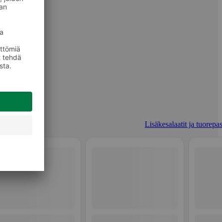
Lisäkesalaatit ja tuorepas