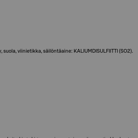
 suola, viinietikka, säilöntäaine: KALIUMDISULFIITTI (SO2).