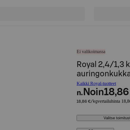
Ei valikoimassa
Royal 2,4/1,3 
auringonkukka
Kaikki Royal-tuotteet
Noin
18,86
n.
vertailuhinta 18,
18,86 €/kg
Valitse toimitu