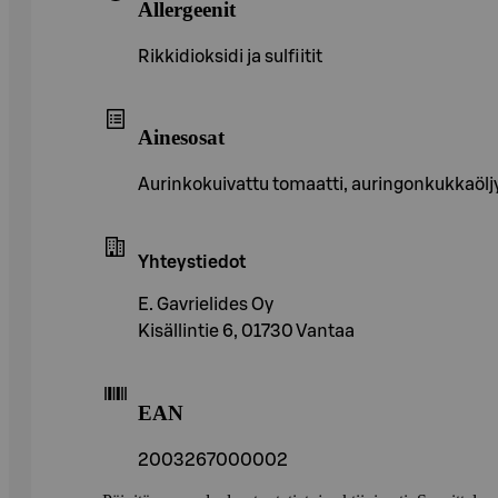
Allergeenit
Rikkidioksidi ja sulfiitit
Ainesosat
Aurinkokuivattu tomaatti, auringonkukkaöljy,
Yhteystiedot
E. Gavrielides Oy
Kisällintie 6, 01730 Vantaa
EAN
2003267000002