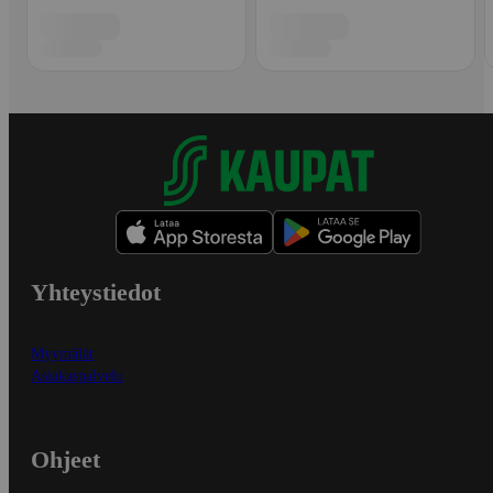
Yhteystiedot
Myymälät
Asiakaspalvelu
Ohjeet