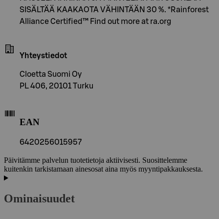
SISÄLTÄÄ KAAKAOTA VÄHINTÄÄN 30 %. *Rainforest
Alliance Certified™ Find out more at ra.org
Yhteystiedot
Cloetta Suomi Oy
PL 406, 20101 Turku
EAN
6420256015957
Päivitämme palvelun tuotetietoja aktiivisesti. Suosittelemme
kuitenkin tarkistamaan ainesosat aina myös myyntipakkauksesta.
Ominaisuudet