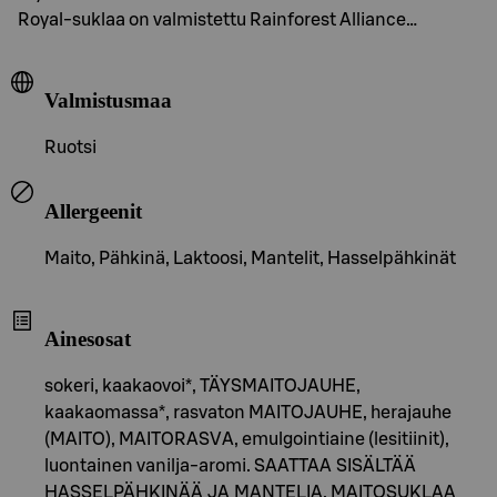
Royal-suklaa on valmistettu Rainforest Alliance…
Valmistusmaa
Ruotsi
Allergeenit
Maito, Pähkinä, Laktoosi, Mantelit, Hasselpähkinät
Ainesosat
sokeri, kaakaovoi*, TÄYSMAITOJAUHE,
kaakaomassa*, rasvaton MAITOJAUHE, herajauhe
(MAITO), MAITORASVA, emulgointiaine (lesitiinit),
luontainen vanilja-aromi. SAATTAA SISÄLTÄÄ
HASSELPÄHKINÄÄ JA MANTELIA. MAITOSUKLAA