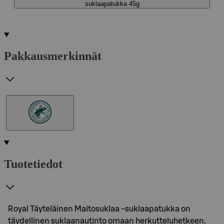
suklaapatukka 45g
Pakkausmerkinnät
Tuotetiedot
Royal Täyteläinen Maitosuklaa -suklaapatukka on
täydellinen suklaanautinto omaan herkutteluhetkeen.