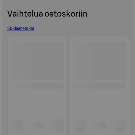
Vaihtelua ostoskoriin
Suklaapatukat
Ohita listaus