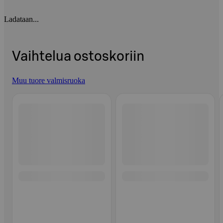
Ladataan...
Vaihtelua ostoskoriin
Muu tuore valmisruoka
Ohita listaus