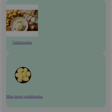
Valmisruoka
Muu tuore valmisruoka