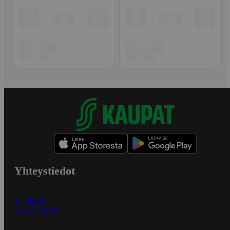
Yhteystiedot
Myymälät
Asiakaspalvelu