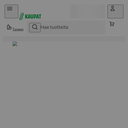
Hyppää sisältöön
Tuotteet