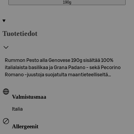
190g
Tuotetiedot
Rummon Pesto alla Genovese 190g sisältää 100%
italialaista basilikaa ja Grana Padano - sekä Pecorino
Romano -juustoja suojatulta maantieteelliseltä…
Valmistusmaa
Italia
Allergeenit