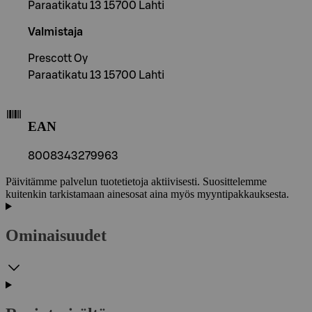
Paraatikatu 13 15700 Lahti
Valmistaja
Prescott Oy
Paraatikatu 13 15700 Lahti
EAN
8008343279963
Päivitämme palvelun tuotetietoja aktiivisesti. Suosittelemme
kuitenkin tarkistamaan ainesosat aina myös myyntipakkauksesta.
Ominaisuudet