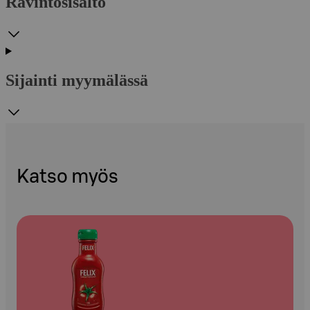
Ravintosisältö
Sijainti myymälässä
Katso myös