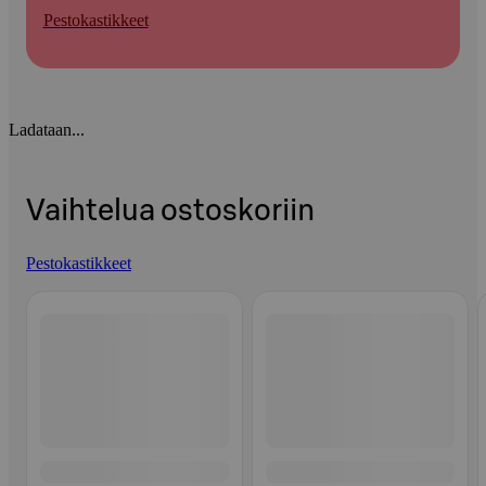
Pestokastikkeet
Ladataan...
Vaihtelua ostoskoriin
Pestokastikkeet
Ohita listaus