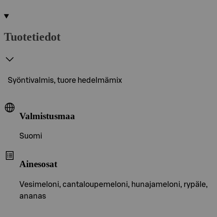
Tuotetiedot
Syöntivalmis, tuore hedelmämix
Valmistusmaa
Suomi
Ainesosat
Vesimeloni, cantaloupemeloni, hunajameloni, rypäle,
ananas