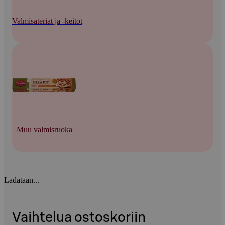
Valmisateriat ja -keitot
Muu valmisruoka
Ladataan...
Vaihtelua ostoskoriin