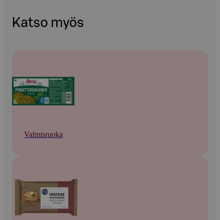
Katso myös
Valmisruoka