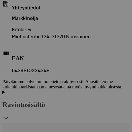
Yhteystiedot
Markkinoija
Kitola Oy
Mietoistentie 124, 21270 Nousiainen
EAN
6429810224248
Päivitämme palvelun tuotetietoja aktiivisesti. Suosittelemme
kuitenkin tarkistamaan ainesosat aina myös myyntipakkauksesta.
Ravintosisältö