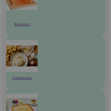
Ruokatori
Valmisruoka