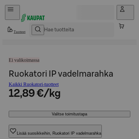
Hyppää sisältöön
Tuotteet
Ei valikoimassa
Ruokatori IP vadelmarahka
Kaikki Ruokatori-tuotteet
12,89 €/kg
Valitse toimitustapa
Lisää suosikkeihin, Ruokatori IP vadelmarahka