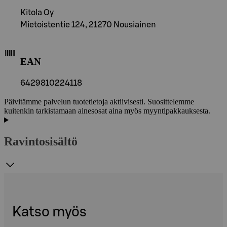
Kitola Oy
Mietoistentie 124, 21270 Nousiainen
EAN
6429810224118
Päivitämme palvelun tuotetietoja aktiivisesti. Suosittelemme
kuitenkin tarkistamaan ainesosat aina myös myyntipakkauksesta.
Ravintosisältö
Katso myös