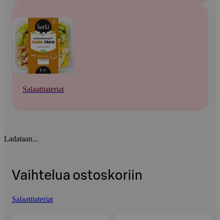
Salaattiateriat
Ladataan...
Vaihtelua ostoskoriin
Salaattiateriat
Ohita listaus