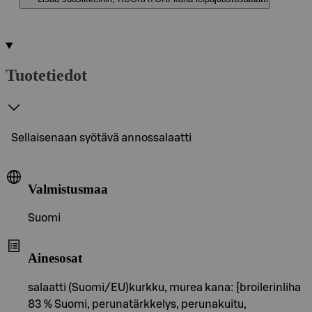
Tuotetiedot
Sellaisenaan syötävä annossalaatti
Valmistusmaa
Suomi
Ainesosat
salaatti (Suomi/EU)kurkku, murea kana: {broilerinliha
83 % Suomi, perunatärkkelys, perunakuitu,