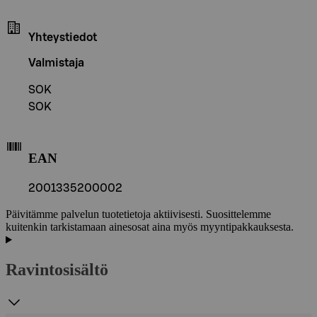
Yhteystiedot
Valmistaja
SOK
SOK
EAN
2001335200002
Päivitämme palvelun tuotetietoja aktiivisesti. Suosittelemme
kuitenkin tarkistamaan ainesosat aina myös myyntipakkauksesta.
Ravintosisältö