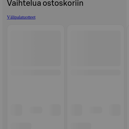
Vaihtelua ostoskoriin
Välipalatuotteet
Ohita listaus