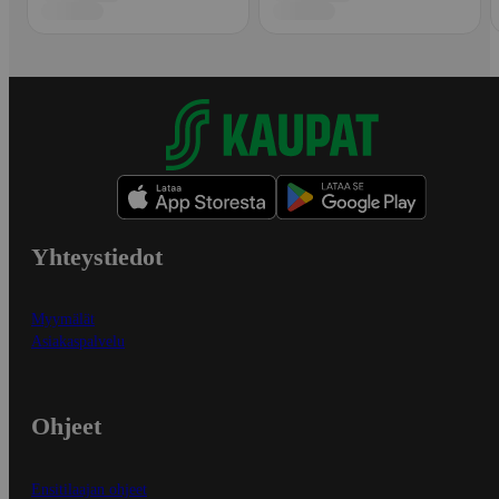
Yhteystiedot
Myymälät
Asiakaspalvelu
Ohjeet
Ensitilaajan ohjeet