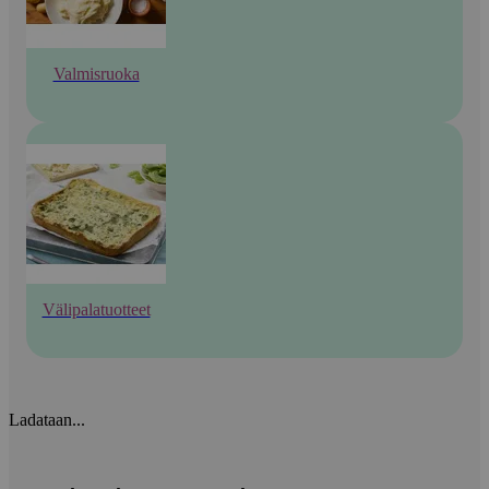
Valmisruoka
Välipalatuotteet
Ladataan...