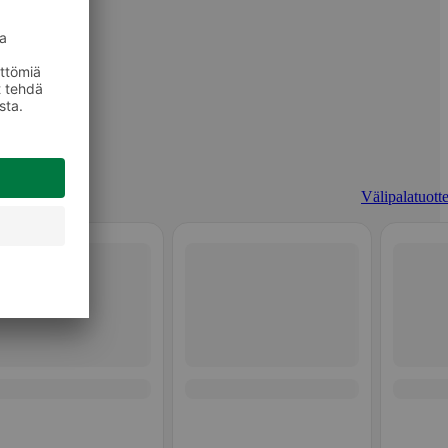
Välipalatuotte