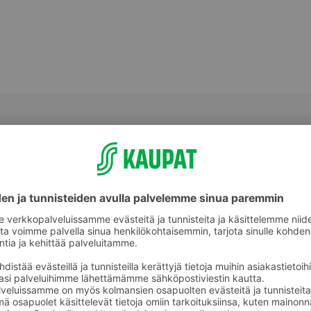
Välipalatuotteet