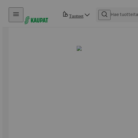
Hyppää sisältöön
Tuotteet