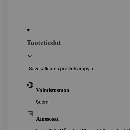
Tuotetiedot
Savukalkkuna pretzelsämpylä
Valmistusmaa
Suomi
Ainesosat