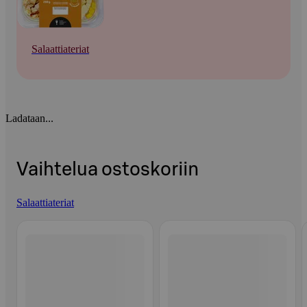
Salaattiateriat
Ladataan...
Vaihtelua ostoskoriin
Salaattiateriat
Ohita listaus