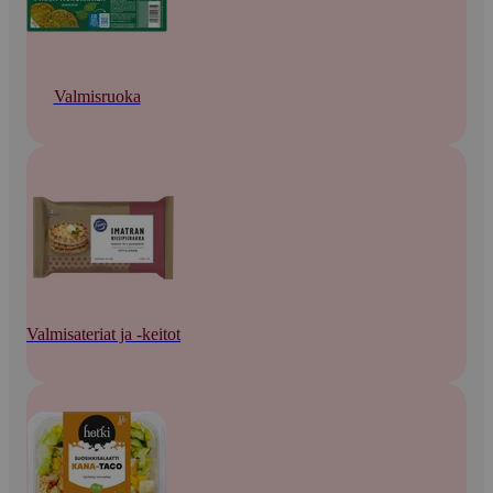
Valmisruoka
Valmisateriat ja -keitot