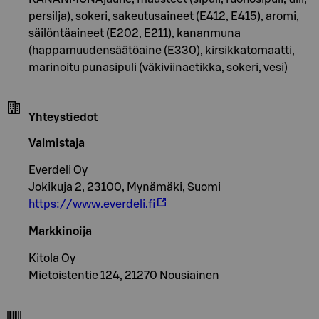
persilja), sokeri, sakeutusaineet (E412, E415), aromi,
säilöntäaineet (E202, E211), kananmuna
(happamuudensäätöaine (E330), kirsikkatomaatti,
marinoitu punasipuli (väkiviinaetikka, sokeri, vesi)
Yhteystiedot
Valmistaja
Everdeli Oy
Jokikuja 2, 23100, Mynämäki, Suomi
https://www.everdeli.fi
Markkinoija
Kitola Oy
Mietoistentie 124, 21270 Nousiainen