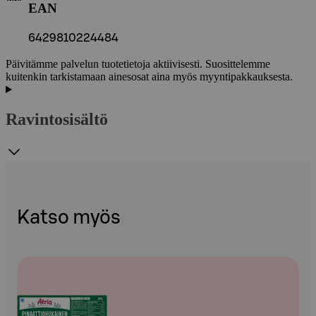
EAN
6429810224484
Päivitämme palvelun tuotetietoja aktiivisesti. Suosittelemme
kuitenkin tarkistamaan ainesosat aina myös myyntipakkauksesta.
Ravintosisältö
Katso myös