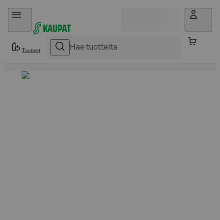
Hyppää sisältöön
Tuotteet