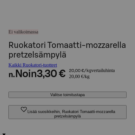
Ei valikoimassa
Ruokatori Tomaatti-mozzarella
pretzelsämpylä
Kaikki Ruokatori-tuotteet
vertailuhinta
Noin
3,30 €
20,00 €/kg
n.
20,00 €/kg
Valitse toimitustapa
Lisää suosikkeihin, Ruokatori Tomaatti-mozzarella
pretzelsämpylä