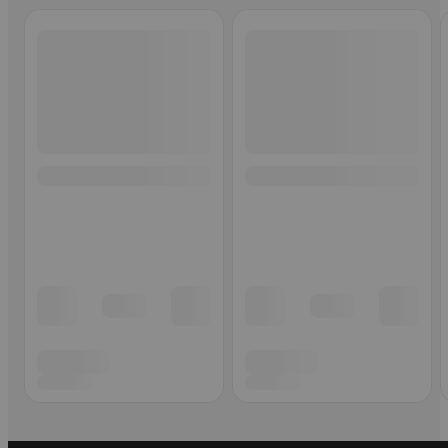
Ohita listaus