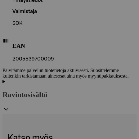
Yhteystiedot
Valmistaja
SOK
EAN
2005539700009
Päivitämme palvelun tuotetietoja aktiivisesti. Suosittelemme
kuitenkin tarkistamaan ainesosat aina myös myyntipakkauksesta.
Ravintosisältö
Katso myös