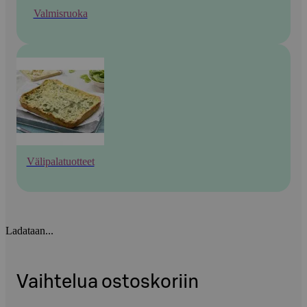
Valmisruoka
Välipalatuotteet
Ladataan...
Vaihtelua ostoskoriin