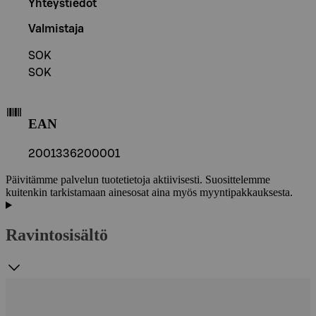
Yhteystiedot
Valmistaja
SOK
SOK
EAN
2001336200001
Päivitämme palvelun tuotetietoja aktiivisesti. Suosittelemme
kuitenkin tarkistamaan ainesosat aina myös myyntipakkauksesta.
Ravintosisältö