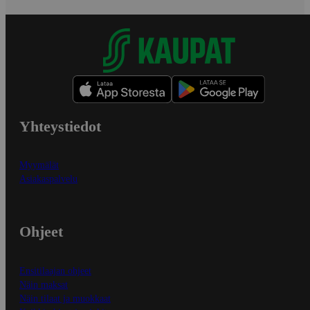
Yhteystiedot
Myymälät
Asiakaspalvelu
Ohjeet
Ensitilaajan ohjeet
Näin maksat
Näin tilaat ja muokkaat