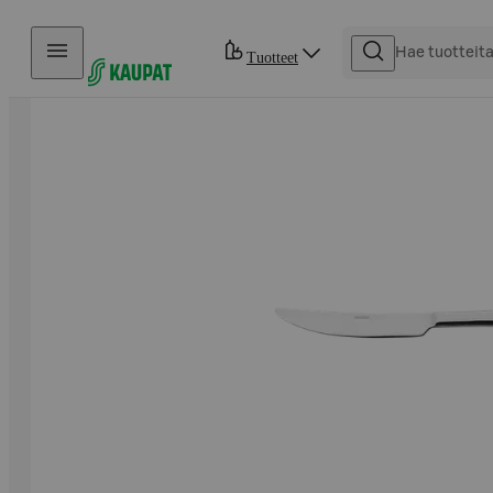
Hyppää sisältöön
Tuotteet