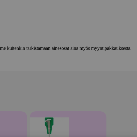
lemme kuitenkin tarkistamaan ainesosat aina myös myyntipakkauksesta.