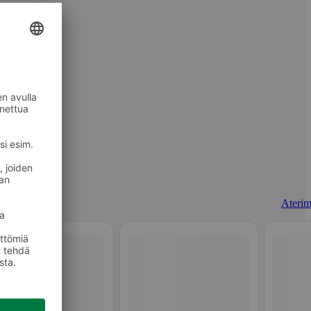
Aterim