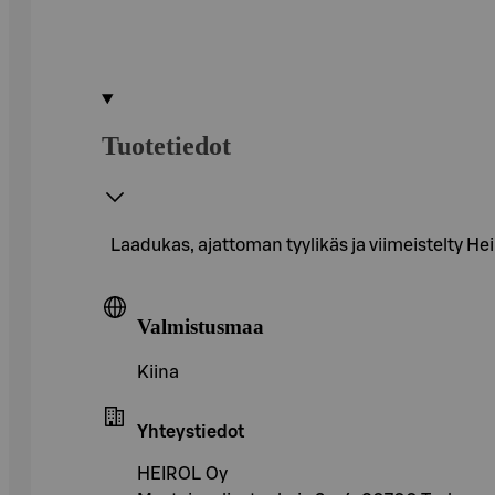
Tuotetiedot
Laadukas, ajattoman tyylikäs ja viimeistelty Heir
Valmistusmaa
Kiina
Yhteystiedot
HEIROL Oy