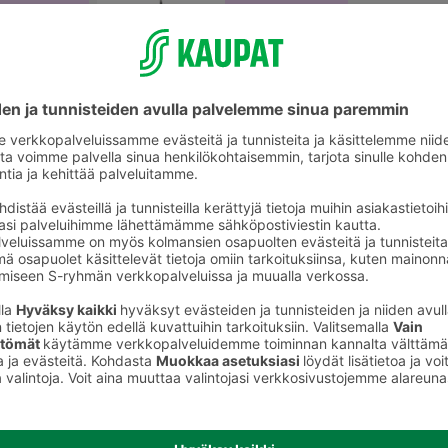
Aterimet