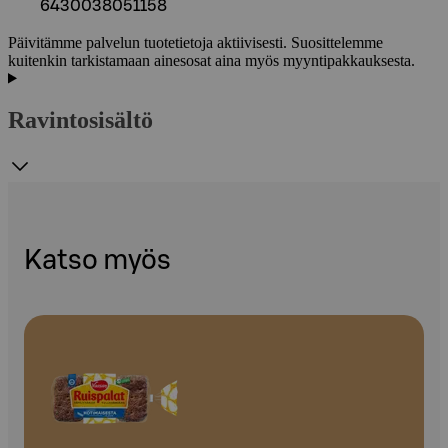
6430038051158
Päivitämme palvelun tuotetietoja aktiivisesti. Suosittelemme
kuitenkin tarkistamaan ainesosat aina myös myyntipakkauksesta.
Ravintosisältö
Katso myös