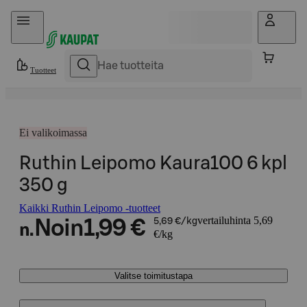
Hyppää sisältöön
Tuotteet
Ei valikoimassa
Ruthin Leipomo Kaura100 6 kpl
350 g
Kaikki Ruthin Leipomo -tuotteet
vertailuhinta 5,69
Noin
1,99 €
5,69 €/kg
n.
€/kg
Valitse toimitustapa