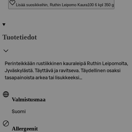
Lisää suosikkeihin, Ruthin Leipomo Kaura100 6 kpl 350 g
Tuotetiedot
Perinteikkään rustiikkinen kauraleipä Ruthin Leipomolta,
Jyväskylästä. Täyttävä ja ravitseva. Täydellinen osaksi
tasapainoista arkea tai lisukkeeksi…
Valmistusmaa
Suomi
Allergeenit