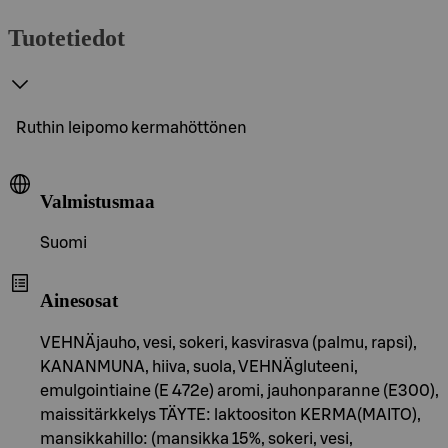
Tuotetiedot
Ruthin leipomo kermahöttönen
Valmistusmaa
Suomi
Ainesosat
VEHNÄjauho, vesi, sokeri, kasvirasva (palmu, rapsi),
KANANMUNA, hiiva, suola, VEHNÄgluteeni,
emulgointiaine (E 472e) aromi, jauhonparanne (E300),
maissitärkkelys TÄYTE: laktoositon KERMA(MAITO),
mansikkahillo: (mansikka 15%, sokeri, vesi,