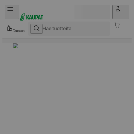
Hyppää sisältöön
Tuotteet