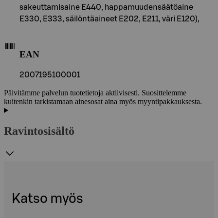
sakeuttamisaine E440, happamuudensäätöaine
E330, E333, säilöntäaineet E202, E211, väri E120),
EAN
2007195100001
Päivitämme palvelun tuotetietoja aktiivisesti. Suosittelemme
kuitenkin tarkistamaan ainesosat aina myös myyntipakkauksesta.
Ravintosisältö
Katso myös