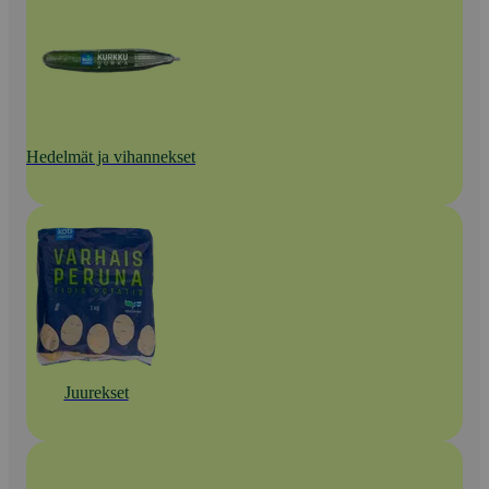
Hedelmät ja vihannekset
Juurekset