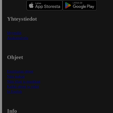
Yhteystiedot
Myymälät
Asiakaspalvelu
Ohjeet
Ensitilaajan ohjeet
Näin maksat
Näin tilaat ja muokkaat
Kaikki ohjeet ja vinkit
In English
Info