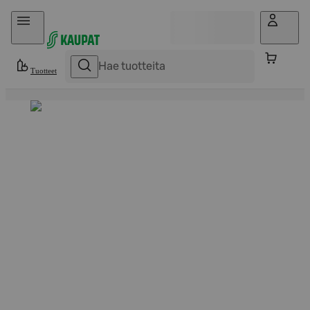
Hyppää sisältöön
Tuotteet