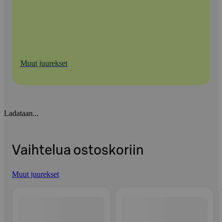
Muut juurekset
Ladataan...
Vaihtelua ostoskoriin
Muut juurekset
Ohita listaus