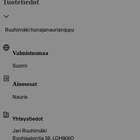
Tuotetiedot
Ruuhimäki hunajanaurisnippu
Valmistusmaa
Suomi
Ainesosat
Nauris
Yhteystiedot
Jari Ruuhimäki
Ruuhisalontie 19, LOHIKKO