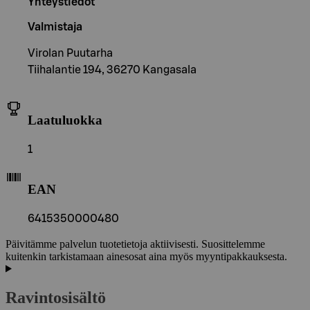
Yhteystiedot
Valmistaja
Virolan Puutarha
Tiihalantie 194, 36270 Kangasala
Laatuluokka
1
EAN
6415350000480
Päivitämme palvelun tuotetietoja aktiivisesti. Suosittelemme
kuitenkin tarkistamaan ainesosat aina myös myyntipakkauksesta.
Ravintosisältö