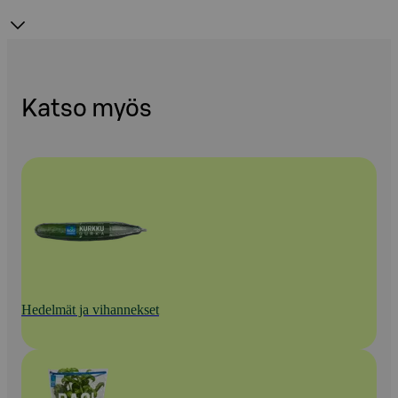
Katso myös
Hedelmät ja vihannekset