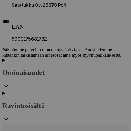
Satatukku Oy, 28370 Pori
EAN
5903175681782
Päivitämme palvelun tuotetietoja aktiivisesti. Suosittelemme
kuitenkin tarkistamaan ainesosat aina myös myyntipakkauksesta.
Ominaisuudet
Ravintosisältö