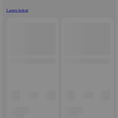
Lasten keksit
Ohita listaus