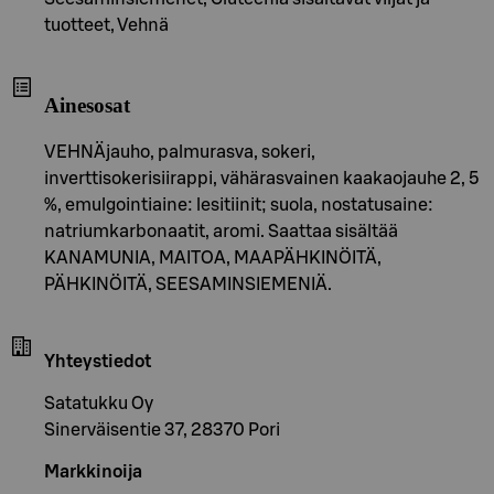
tuotteet, Vehnä
Ainesosat
VEHNÄjauho, palmurasva, sokeri,
inverttisokerisiirappi, vähärasvainen kaakaojauhe 2, 5
%, emulgointiaine: lesitiinit; suola, nostatusaine:
natriumkarbonaatit, aromi. Saattaa sisältää
KANAMUNIA, MAITOA, MAAPÄHKINÖITÄ,
PÄHKINÖITÄ, SEESAMINSIEMENIÄ.
Yhteystiedot
Satatukku Oy
Sinerväisentie 37, 28370 Pori
Markkinoija