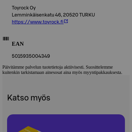
Toyrock Oy
Lemminkäisenkatu 46, 20520 TURKU
https://www.toyrock.fi
EAN
5015935004349
Päivitämme palvelun tuotetietoja aktiivisesti. Suosittelemme
kuitenkin tarkistamaan ainesosat aina myös myyntipakkauksesta.
Katso myös