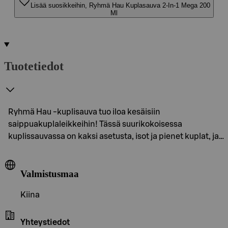
Lisää suosikkeihin, Ryhmä Hau Kuplasauva 2-In-1 Mega 200
Ml
Tuotetiedot
Ryhmä Hau -kuplisauva tuo iloa kesäisiin
saippuakuplaleikkeihin! Tässä suurikokoisessa
kuplissauvassa on kaksi asetusta, isot ja pienet kuplat, ja…
Valmistusmaa
Kiina
Yhteystiedot