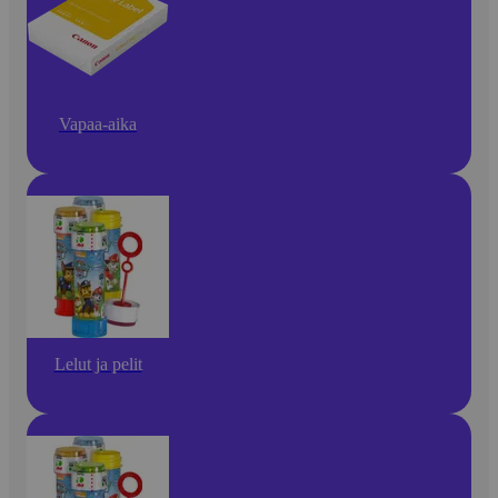
Vapaa-aika
Lelut ja pelit