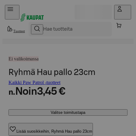
Hyppää sisältöön
Tuotteet
Ei valikoimassa
Ryhmä Hau pallo 23cm
Kaikki Paw Patrol -tuotteet
Noin
3,45 €
n.
Valitse toimitustapa
Lisää suosikkeihin, Ryhmä Hau pallo 23cm