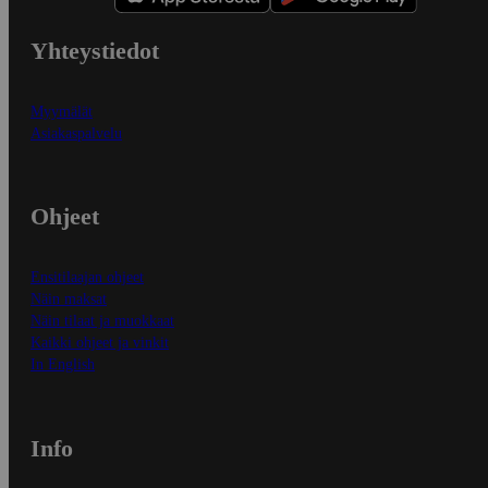
Yhteystiedot
Myymälät
Asiakaspalvelu
Ohjeet
Ensitilaajan ohjeet
Näin maksat
Näin tilaat ja muokkaat
Kaikki ohjeet ja vinkit
In English
Info