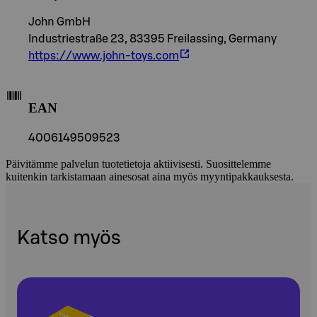
John GmbH
Industriestraße 23, 83395 Freilassing, Germany
https://www.john-toys.com
EAN
4006149509523
Päivitämme palvelun tuotetietoja aktiivisesti. Suosittelemme
kuitenkin tarkistamaan ainesosat aina myös myyntipakkauksesta.
Katso myös