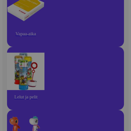
Vapaa-aika
Lelut ja pelit