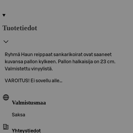
Tuotetiedot
Ryhmä Haun reippaat sankarikoirat ovat saaneet
kuvansa pallon kylkeen. Pallon halkaisija on 23 cm.
Valmistettu vinyylistä.
VAROITUS! Ei sovellu alle…
Valmistusmaa
Saksa
Yhteystiedot