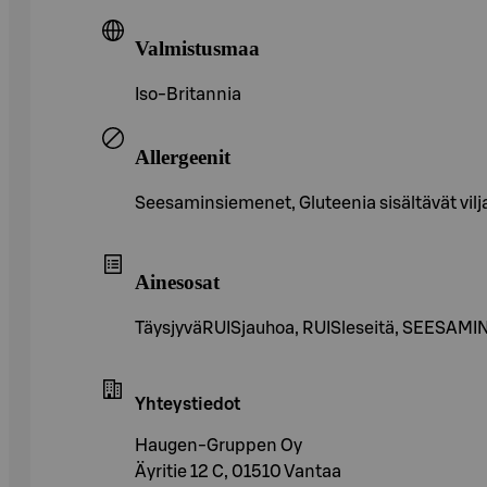
Valmistusmaa
Iso-Britannia
Allergeenit
Seesaminsiemenet, Gluteenia sisältävät viljat
Ainesosat
TäysjyväRUISjauhoa, RUISleseitä, SEESAMINs
Yhteystiedot
Haugen-Gruppen Oy
Äyritie 12 C, 01510 Vantaa