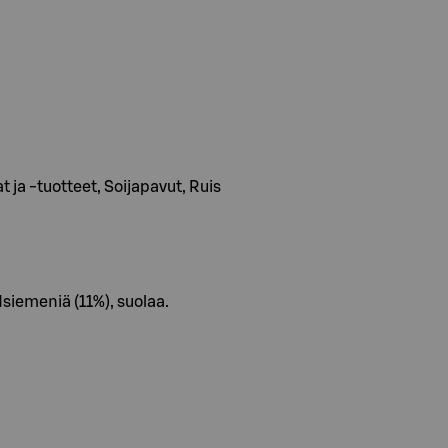
 ja -tuotteet, Soijapavut, Ruis
iemeniä (11%), suolaa.