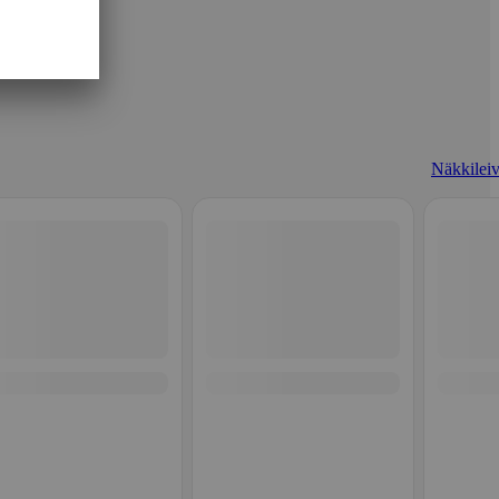
Näkkileiv