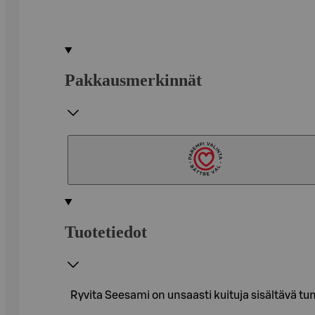
Pakkausmerkinnät
Tuotetiedot
Ryvita Seesami on unsaasti kuituja sisältävä tu