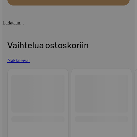
Ladataan...
Vaihtelua ostoskoriin
Näkkileivät
Ohita listaus