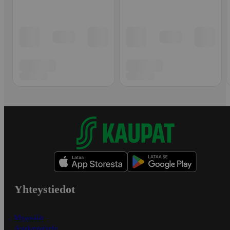
Yhteystiedot
Myymälät
Asiakaspalvelu