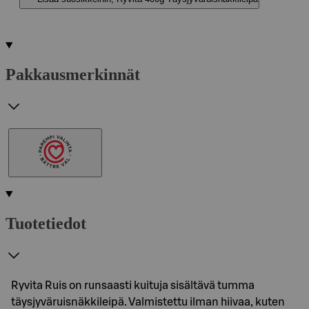
Pakkausmerkinnät
Tuotetiedot
Ryvita Ruis on runsaasti kuituja sisältävä tumma
täysjyväruisnäkkileipä. Valmistettu ilman hiivaa, kuten