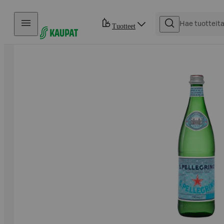
Hyppää sisältöön
Tuotteet