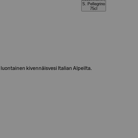
S. Pellegrino
75cl
luontainen kivennäisvesi Italian Alpeilta.