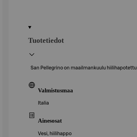
Tuotetiedot
San Pellegrino on maailmankuulu hiilihapotettu 
Valmistusmaa
Italia
Ainesosat
Vesi, hiilihappo