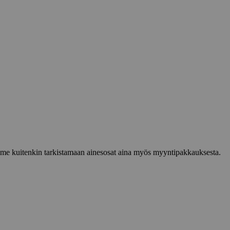
lemme kuitenkin tarkistamaan ainesosat aina myös myyntipakkauksesta.