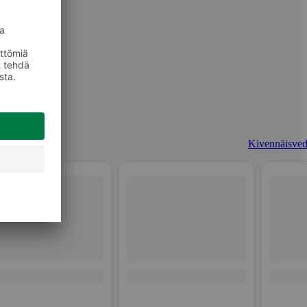
Kivennäisved