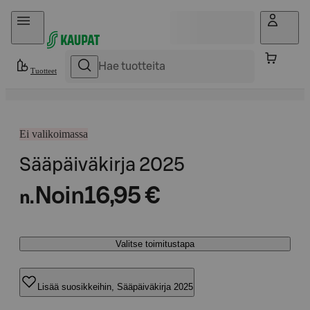
Hyppää sisältöön
Tuotteet
Ei valikoimassa
Sääpäiväkirja 2025
Noin
16,95 €
n.
Valitse toimitustapa
Lisää suosikkeihin, Sääpäiväkirja 2025