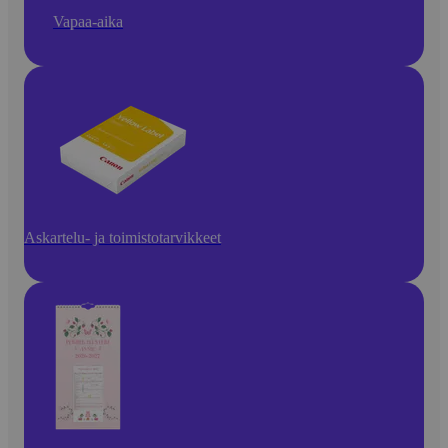
Vapaa-aika
Askartelu- ja toimistotarvikkeet