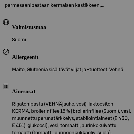
parmesaanipastaan kermaisen kastikkeen,…
Valmistusmaa
Suomi
Allergeenit
Maito, Gluteenia sisältävät viljat ja -tuotteet, Vehnä
Ainesosat
Rigatonipasta (VEHNÄjauho, vesi), laktoositon
KERMA, broilerinfilee 15 % [broilerinfilee (Suomi), vesi,
muunnettu perunatärkkelys, stabilointiaineet (E 450,
E 451), glukoosi], vesi, tomaatti, aurinkokuivattu
tomaatti (tomaatti, auringonkukkaöljy, suola),