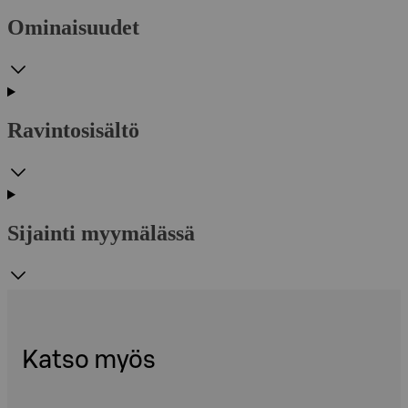
Ominaisuudet
Ravintosisältö
Sijainti myymälässä
Katso myös