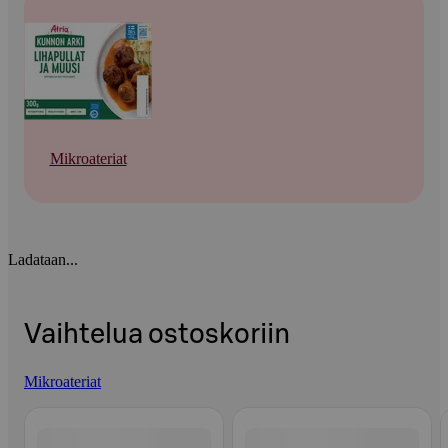
Mikroateriat
Ladataan...
Vaihtelua ostoskoriin
Mikroateriat
Ohita listaus