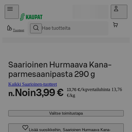
Hyppää sisältöön
Tuotteet
Saarioinen Hurmaava Kana-
parmesaanipasta 290 g
Kaikki Saarioinen-tuotteet
vertailuhinta 13,76
Noin
3,99 €
13,76 €/kg
n.
€/kg
Valitse toimitustapa
Lisää suosikkeihin, Saarioinen Hurmaava Kana-