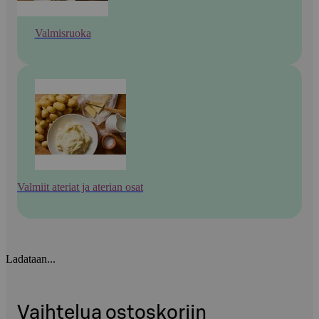
Valmisruoka
Valmiit ateriat ja aterian osat
Ladataan...
Vaihtelua ostoskoriin