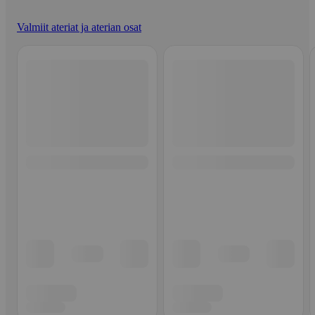
Valmiit ateriat ja aterian osat
Ohita listaus