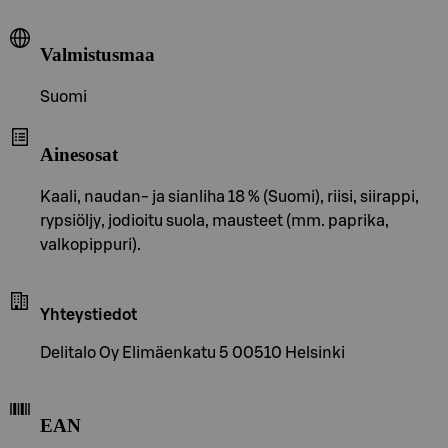
Valmistusmaa
Suomi
Ainesosat
Kaali, naudan- ja sianliha 18 % (Suomi), riisi, siirappi,
rypsiöljy, jodioitu suola, mausteet (mm. paprika,
valkopippuri).
Yhteystiedot
Delitalo Oy Elimäenkatu 5 00510 Helsinki
EAN