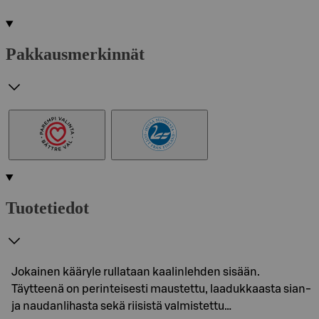
Pakkausmerkinnät
Tuotetiedot
Jokainen kääryle rullataan kaalinlehden sisään.
Täytteenä on perinteisesti maustettu, laadukkaasta sian-
ja naudanlihasta sekä riisistä valmistettu…