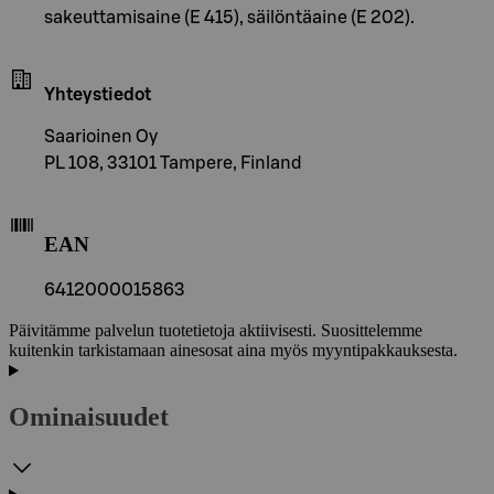
sakeuttamisaine (E 415), säilöntäaine (E 202).
Yhteystiedot
Saarioinen Oy
PL 108, 33101 Tampere, Finland
EAN
6412000015863
Päivitämme palvelun tuotetietoja aktiivisesti. Suosittelemme
kuitenkin tarkistamaan ainesosat aina myös myyntipakkauksesta.
Ominaisuudet