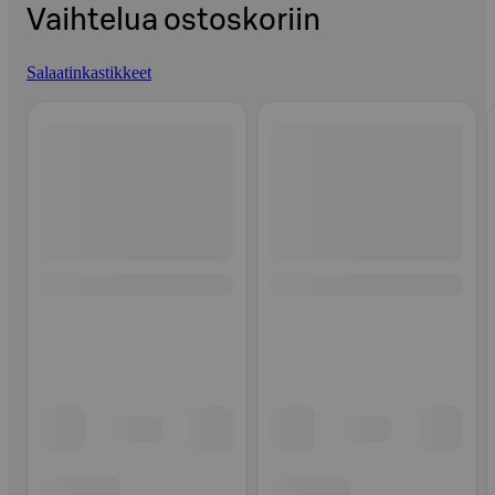
Vaihtelua ostoskoriin
Salaatinkastikkeet
Ohita listaus