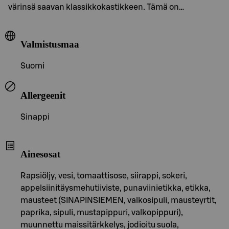
värinsä saavan klassikkokastikkeen. Tämä on…
Valmistusmaa
Suomi
Allergeenit
Sinappi
Ainesosat
Rapsiöljy, vesi, tomaattisose, siirappi, sokeri,
appelsiinitäysmehutiiviste, punaviinietikka, etikka,
mausteet (SINAPINSIEMEN, valkosipuli, mausteyrtit,
paprika, sipuli, mustapippuri, valkopippuri),
muunnettu maissitärkkelys, jodioitu suola,