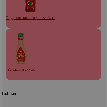
Öljyt, maustaminen ja kastikkeet
Salaatinkastikkeet
Ladataan...