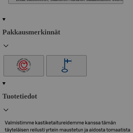
Pakkausmerkinnät
Tuotetiedot
Valmistimme kastiketaitureidemme kanssa tämän
täyteläisen reilusti yrtein maustetun ja aidosta tomaatista