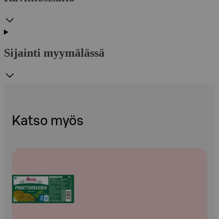
Sijainti myymälässä
Katso myös