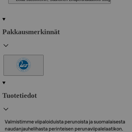
Pakkausmerkinnät
Tuotetiedot
Valmistimme viipaloiduista perunoista ja suomalaisesta
naudanjauhelihasta perinteisen perunaviipalelaatikon.