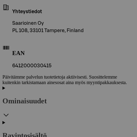
Yhteystiedot
Saarioinen Oy
PL 108, 33101 Tampere, Finland
EAN
6412000030415
Päivitämme palvelun tuotetietoja aktiivisesti. Suosittelemme
kuitenkin tarkistamaan ainesosat aina myös myyntipakkauksesta.
Ominaisuudet
Ravintosisältö