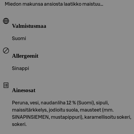
Miedon makunsa ansiosta laatikko maistuu…
Valmistusmaa
Suomi
Allergeenit
Sinappi
Ainesosat
Peruna, vesi, naudanliha 12 % (Suomi), sipuli,
maissitärkkelys, jodioitu suola, mausteet (mm.
SINAPINSIEMEN, mustapippuri), karamellisoitu sokeri,
sokeri.