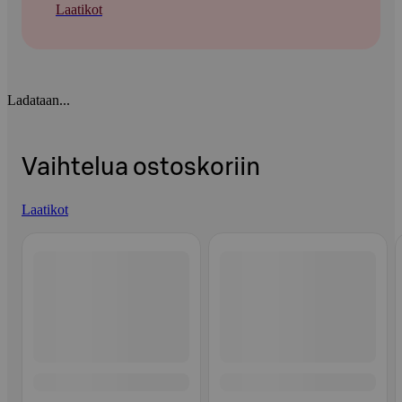
Laatikot
Ladataan...
Vaihtelua ostoskoriin
Laatikot
Ohita listaus