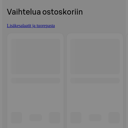
Vaihtelua ostoskoriin
Lisäkesalaatit ja tuorepasta
Ohita listaus