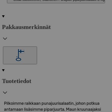
Pakkausmerkinnät
Tuotetiedot
Pilkoimme raikkaan punajuurisalaatin, johon potkua
antamaan lisäsimme piparjuurta. Maun kruunaajaksi