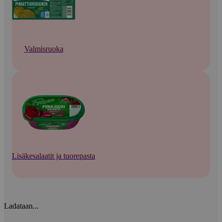
Valmisruoka
Lisäkesalaatit ja tuorepasta
Ladataan...