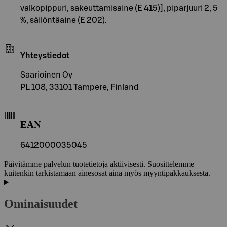
valkopippuri, sakeuttamisaine (E 415)], piparjuuri 2, 5
%, säilöntäaine (E 202).
Yhteystiedot
Saarioinen Oy
PL 108, 33101 Tampere, Finland
EAN
6412000035045
Päivitämme palvelun tuotetietoja aktiivisesti. Suosittelemme
kuitenkin tarkistamaan ainesosat aina myös myyntipakkauksesta.
Ominaisuudet