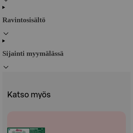
Ravintosisältö
Sijainti myymälässä
Katso myös