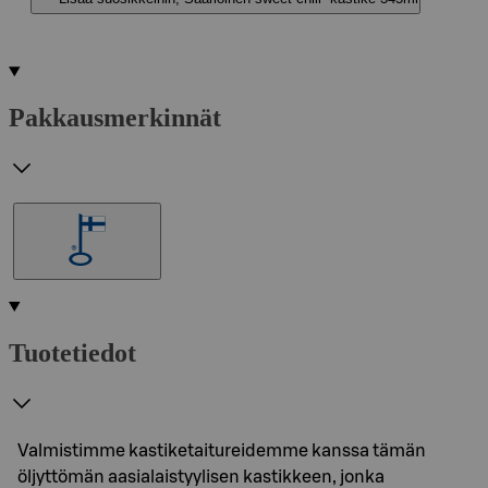
Pakkausmerkinnät
Tuotetiedot
Valmistimme kastiketaitureidemme kanssa tämän
öljyttömän aasialaistyylisen kastikkeen, jonka