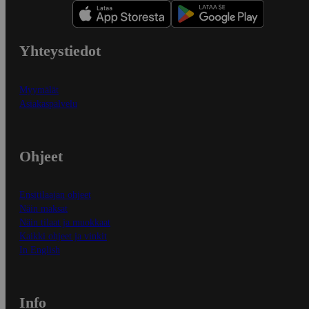
Yhteystiedot
Myymälät
Asiakaspalvelu
Ohjeet
Ensitilaajan ohjeet
Näin maksat
Näin tilaat ja muokkaat
Kaikki ohjeet ja vinkit
In English
Info