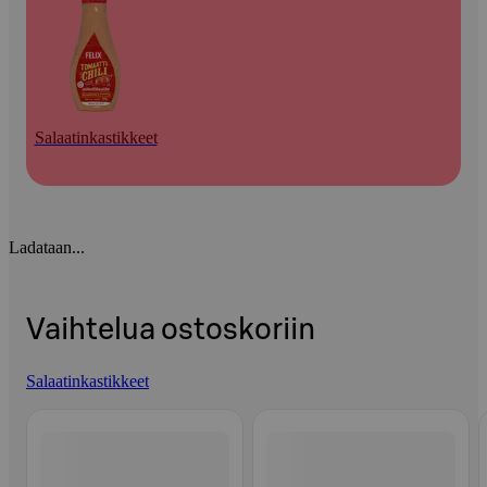
Salaatinkastikkeet
Ladataan...
Vaihtelua ostoskoriin
Salaatinkastikkeet
Ohita listaus