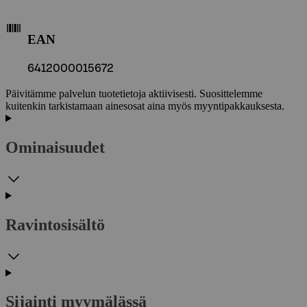
EAN
6412000015672
Päivitämme palvelun tuotetietoja aktiivisesti. Suosittelemme
kuitenkin tarkistamaan ainesosat aina myös myyntipakkauksesta.
Ominaisuudet
Ravintosisältö
Sijainti myymälässä