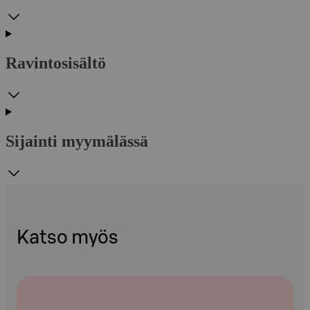
Ravintosisältö
Sijainti myymälässä
Katso myös