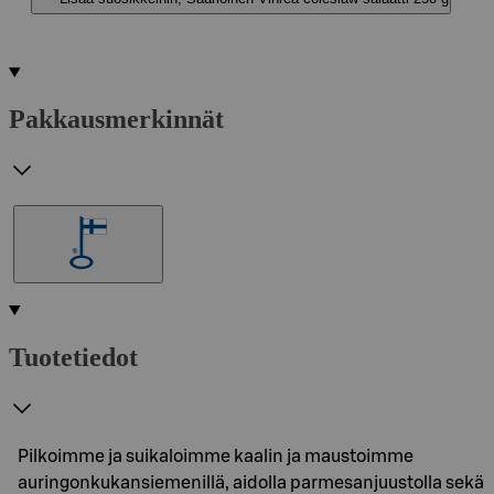
Pakkausmerkinnät
Tuotetiedot
Pilkoimme ja suikaloimme kaalin ja maustoimme
auringonkukansiemenillä, aidolla parmesanjuustolla sekä