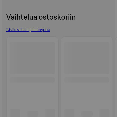
Vaihtelua ostoskoriin
Lisäkesalaatit ja tuorepasta
Ohita listaus