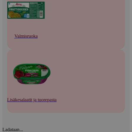
Valmisruoka
Lisäkesalaatit ja tuorepasta
Ladataan...