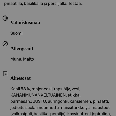
pinaatilla, basilikalla ja persiljalla. Testaa…
Valmistusmaa
Suomi
Allergeenit
Muna, Maito
Ainesosat
Kaali 58 %, majoneesi [rapsiöljy, vesi,
KANANMUNANKELTUAINEN, etikka,
parmesanJUUSTO, auringonkukansiemen, pinaatti,
jodioitu suola, muunnettu maissitärkkelys, mausteet
(valkosipuli, basilika, persilja), kasviuutteet (spirulina,