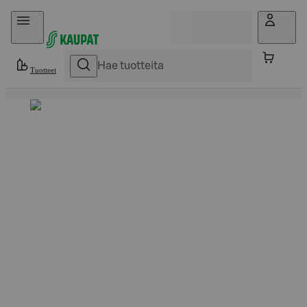
Hyppää sisältöön
Tuotteet