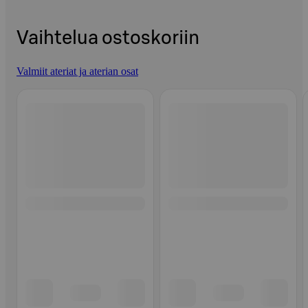
Vaihtelua ostoskoriin
Valmiit ateriat ja aterian osat
Ohita listaus