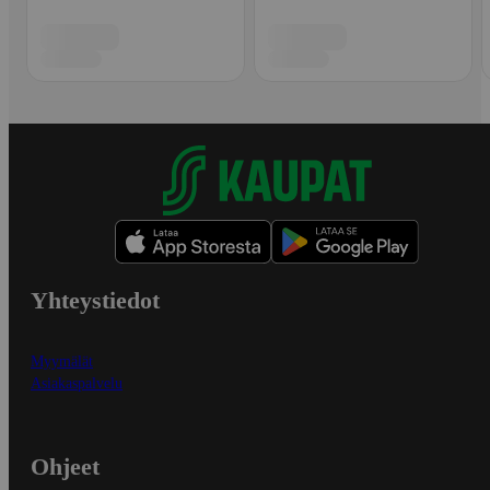
Yhteystiedot
Myymälät
Asiakaspalvelu
Ohjeet