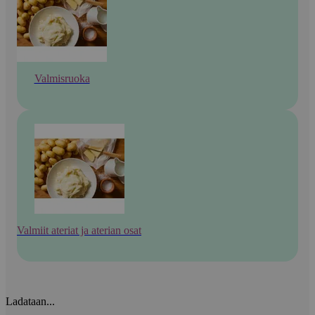
Valmisruoka
Valmiit ateriat ja aterian osat
Ladataan...