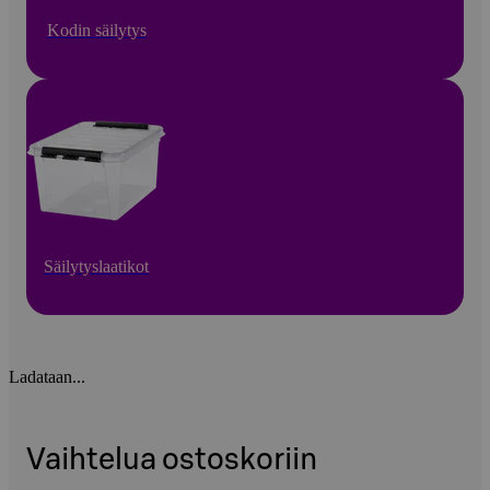
Kodin säilytys
Säilytyslaatikot
Ladataan...
Vaihtelua ostoskoriin