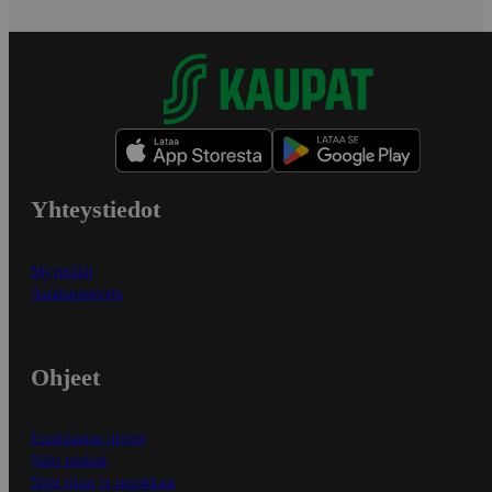
Yhteystiedot
Myymälät
Asiakaspalvelu
Ohjeet
Ensitilaajan ohjeet
Näin maksat
Näin tilaat ja muokkaat