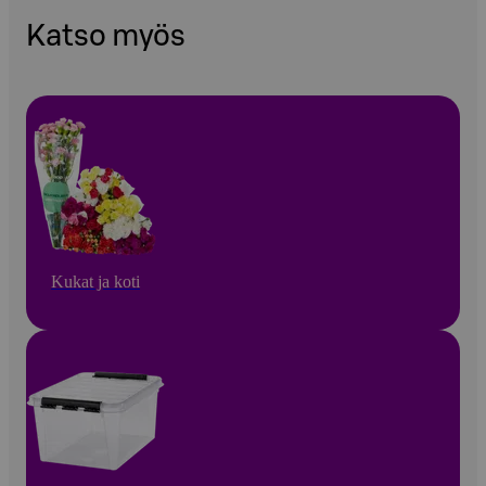
Katso myös
Kukat ja koti