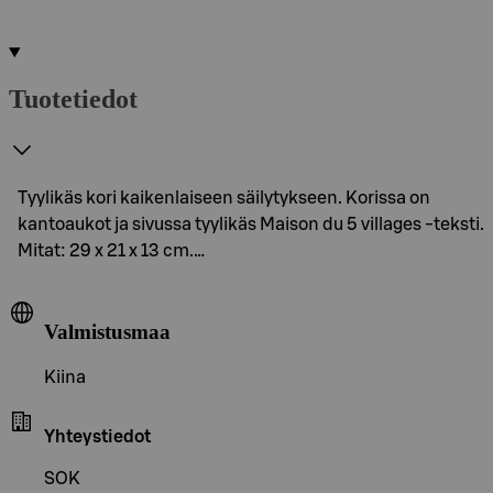
Tuotetiedot
Tyylikäs kori kaikenlaiseen säilytykseen. Korissa on
kantoaukot ja sivussa tyylikäs Maison du 5 villages -teksti.
Mitat: 29 x 21 x 13 cm.…
Valmistusmaa
Kiina
Yhteystiedot
SOK