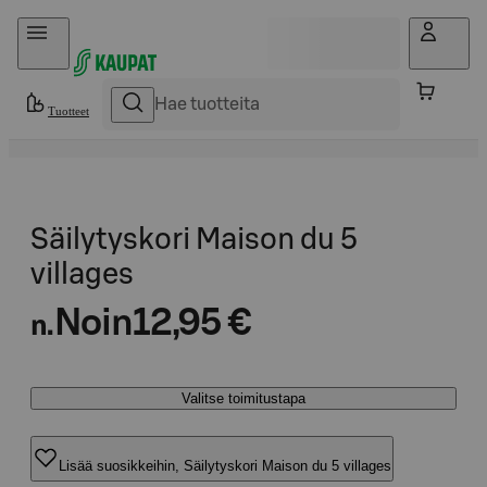
Hyppää sisältöön
Tuotteet
Säilytyskori Maison du 5
villages
Noin
12,95 €
n.
Valitse toimitustapa
Lisää suosikkeihin, Säilytyskori Maison du 5 villages