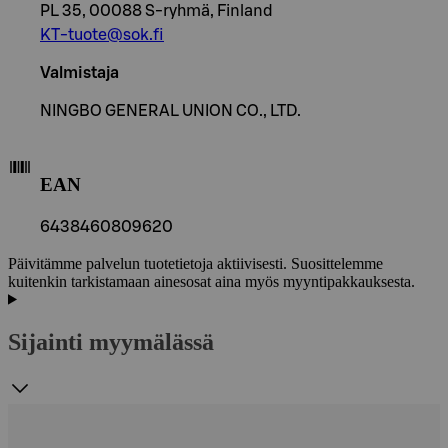
PL 35, 00088 S-ryhmä, Finland
KT-tuote@sok.fi
Valmistaja
NINGBO GENERAL UNION CO., LTD.
EAN
6438460809620
Päivitämme palvelun tuotetietoja aktiivisesti. Suosittelemme
kuitenkin tarkistamaan ainesosat aina myös myyntipakkauksesta.
Sijainti myymälässä