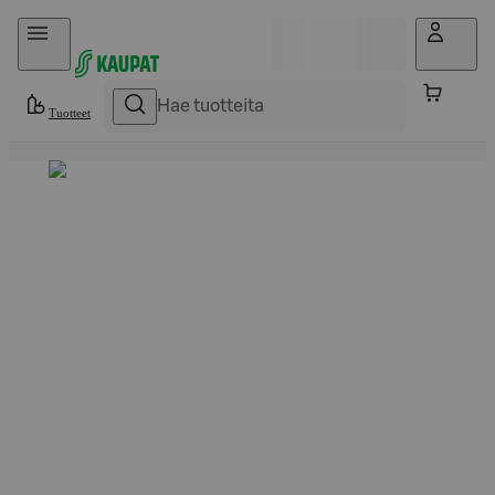
Hyppää sisältöön
Tuotteet