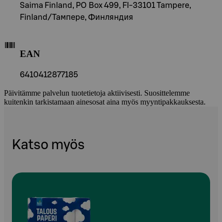
Saima Finland, PO Box 499, FI-33101 Tampere,
Finland/Тампере, Финляндия
EAN
6410412877185
Päivitämme palvelun tuotetietoja aktiivisesti. Suosittelemme
kuitenkin tarkistamaan ainesosat aina myös myyntipakkauksesta.
Katso myös