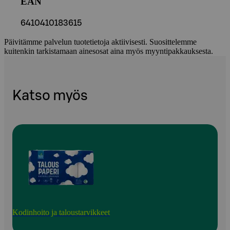
EAN
6410410183615
Päivitämme palvelun tuotetietoja aktiivisesti. Suosittelemme
kuitenkin tarkistamaan ainesosat aina myös myyntipakkauksesta.
Katso myös
Kodinhoito ja taloustarvikkeet