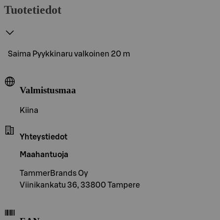
Tuotetiedot
Saima Pyykkinaru valkoinen 20 m
Valmistusmaa
Kiina
Yhteystiedot
Maahantuoja
TammerBrands Oy
Viinikankatu 36, 33800 Tampere