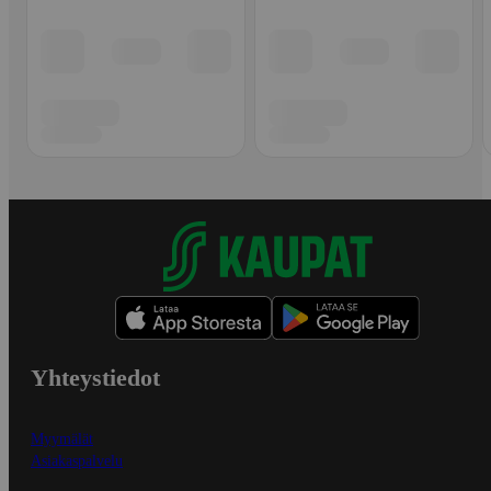
Yhteystiedot
Myymälät
Asiakaspalvelu