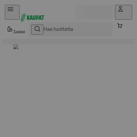
Hyppää sisältöön
Tuotteet