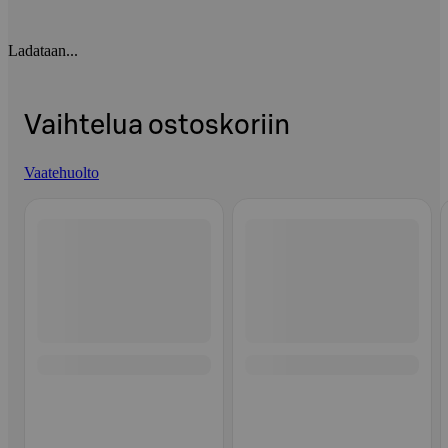
Ladataan...
Vaihtelua ostoskoriin
Vaatehuolto
Ohita listaus