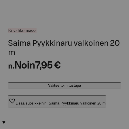
Ei valikoimassa
Saima Pyykkinaru valkoinen 20
m
Noin
7,95 €
n.
Valitse toimitustapa
Lisää suosikkeihin, Saima Pyykkinaru valkoinen 20 m