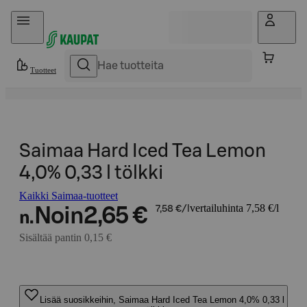
Hyppää sisältöön
Tuotteet
Saimaa Hard Iced Tea Lemon
4,0% 0,33 l tölkki
Kaikki Saimaa-tuotteet
vertailuhinta 7,58 €/l
Noin
2,65 €
7,58 €/l
n.
Sisältää pantin 0,15 €
Lisää suosikkeihin, Saimaa Hard Iced Tea Lemon 4,0% 0,33 l