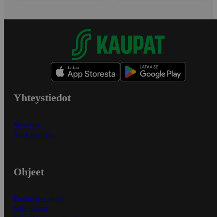
Yhteystiedot
Myymälät
Asiakaspalvelu
Ohjeet
Ensitilaajan ohjeet
Näin maksat