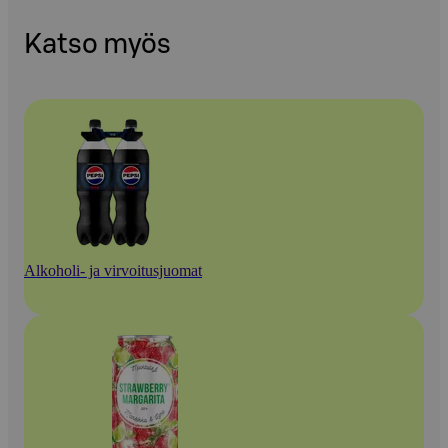
Katso myös
Alkoholi- ja virvoitusjuomat