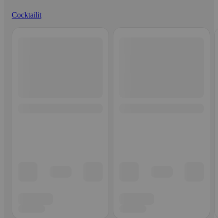
Cocktailit
Ohita listaus