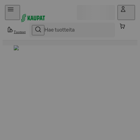
Hyppää sisältöön
Tuotteet