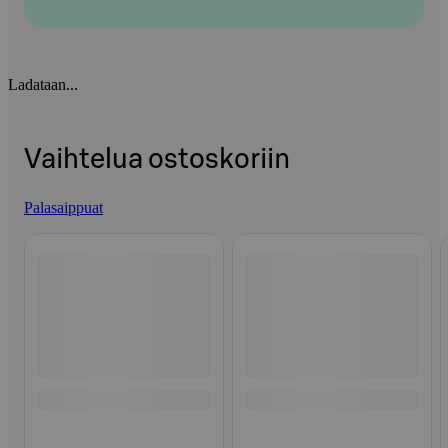
Ladataan...
Vaihtelua ostoskoriin
Palasaippuat
Ohita listaus