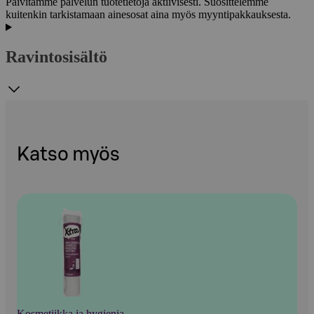
Päivitämme palvelun tuotetietoja aktiivisesti. Suosittelemme
kuitenkin tarkistamaan ainesosat aina myös myyntipakkauksesta.
Ravintosisältö
Katso myös
Kosmetiikka ja hygienia