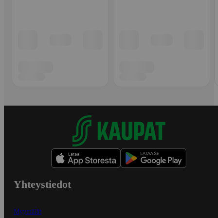
Yhteystiedot
Myymälät