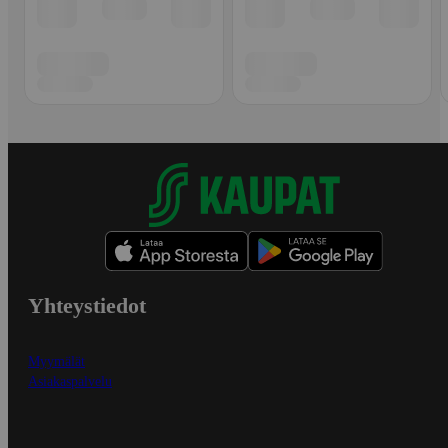
Yhteystiedot
Myymälät
Asiakaspalvelu