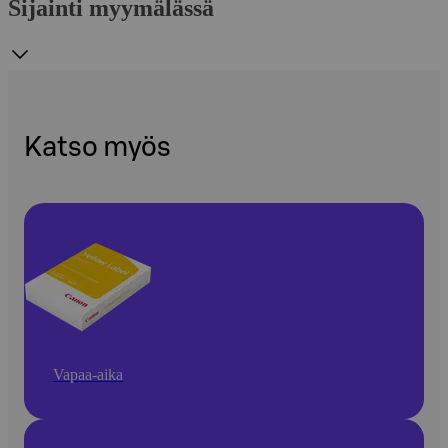
Sijainti myymälässä
Katso myös
Vapaa-aika