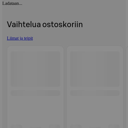
Ladataan...
Vaihtelua ostoskoriin
Liimat ja teipit
Ohita listaus