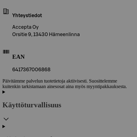
Yhteystiedot
Accepta Oy
Orsitie 9, 13430 Hämeenlinna
EAN
6417367006868
Päivitämme palvelun tuotetietoja aktiivisesti. Suosittelemme
kuitenkin tarkistamaan ainesosat aina myös myyntipakkauksesta.
Käyttöturvallisuus