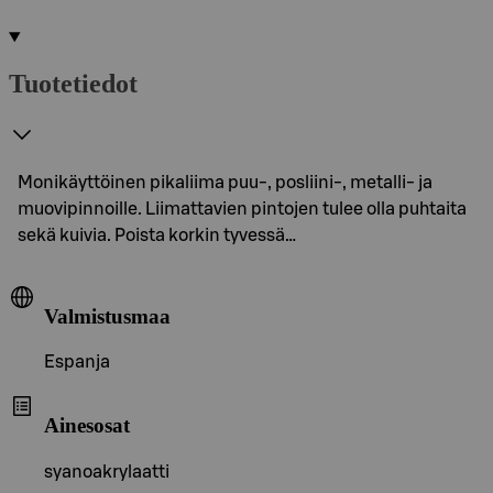
Tuotetiedot
Monikäyttöinen pikaliima puu-, posliini-, metalli- ja
muovipinnoille. Liimattavien pintojen tulee olla puhtaita
sekä kuivia. Poista korkin tyvessä…
Valmistusmaa
Espanja
Ainesosat
syanoakrylaatti