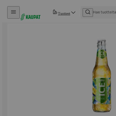
Hyppää sisältöön
Tuotteet