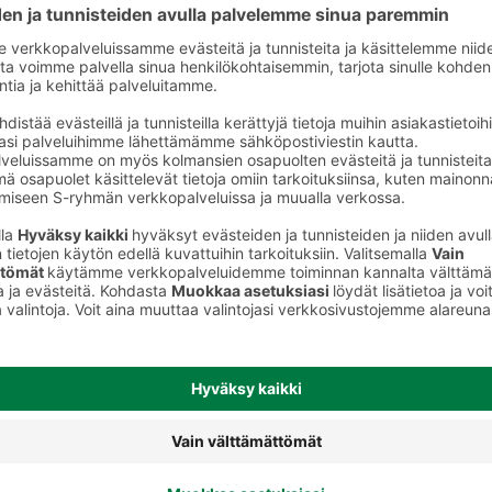
Vaalea lager olut