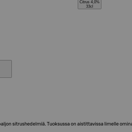
Citrus 4,0%
33cl
paljon sitrushedelmiä. Tuoksussa on aistittavissa limelle om