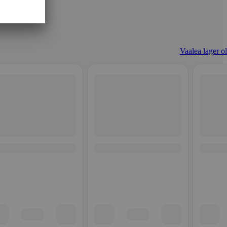
Vaalea lager ol