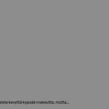
inaista kevyttä kypsää makeutta, mutta…