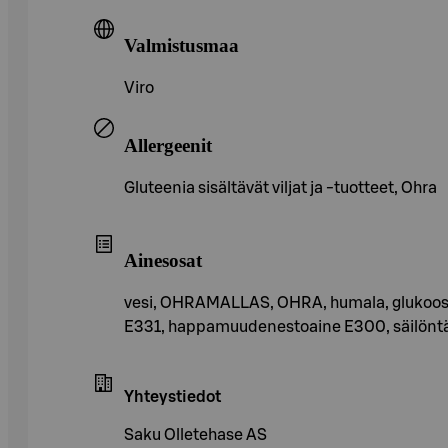
Valmistusmaa
Viro
Allergeenit
Gluteenia sisältävät viljat ja -tuotteet, Ohra
Ainesosat
vesi, OHRAMALLAS, OHRA, humala, glukoosi-
E331, happamuudenestoaine E300, säilönt
Yhteystiedot
Saku Olletehase AS