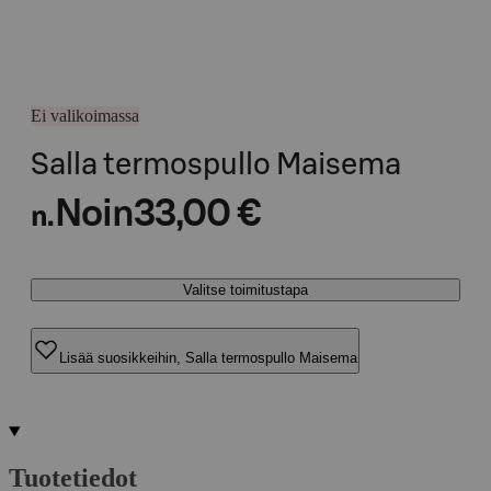
Ei valikoimassa
Salla termospullo Maisema
Noin
33,00 €
n.
Valitse toimitustapa
Lisää suosikkeihin, Salla termospullo Maisema
Tuotetiedot