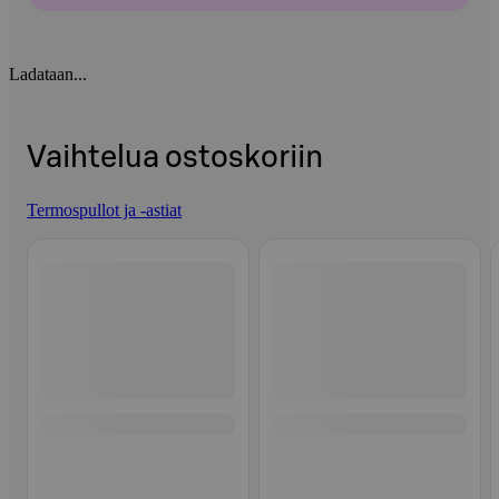
Ladataan...
Vaihtelua ostoskoriin
Termospullot ja -astiat
Ohita listaus