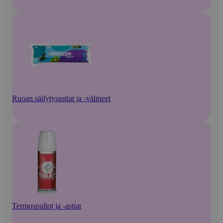
Ruoan säilytysastiat ja -välineet
Termospullot ja -astiat