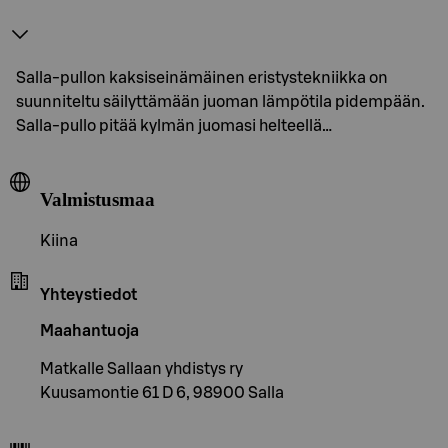
Salla-pullon kaksiseinämäinen eristystekniikka on
suunniteltu säilyttämään juoman lämpötila pidempään.
Salla-pullo pitää kylmän juomasi helteellä…
Valmistusmaa
Kiina
Yhteystiedot
Maahantuoja
Matkalle Sallaan yhdistys ry
Kuusamontie 61 D 6, 98900 Salla