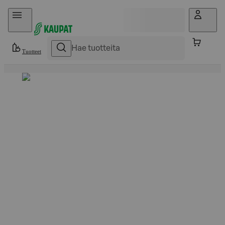
Hyppää sisältöön
Tuotteet