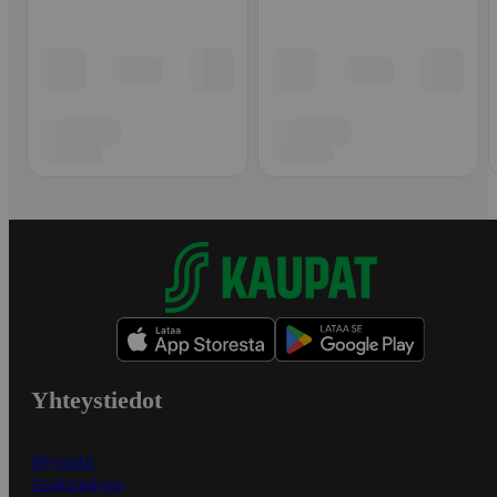
Yhteystiedot
Myymälät
Asiakaspalvelu