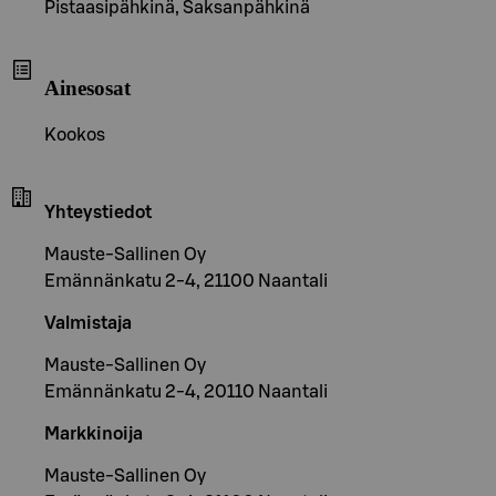
Pistaasipähkinä, Saksanpähkinä
Ainesosat
Kookos
Yhteystiedot
Mauste-Sallinen Oy
Emännänkatu 2-4, 21100 Naantali
Valmistaja
Mauste-Sallinen Oy
Emännänkatu 2-4, 20110 Naantali
Markkinoija
Mauste-Sallinen Oy