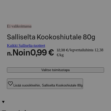
Ei valikoimassa
Salliselta Kookoshiutale 80g
Kaikki Salliselta-tuotteet
vertailuhinta 12,38
Noin
0,99 €
12,38 €/kg
n.
€/kg
Valitse toimitustapa
Lisää suosikkeihin, Salliselta Kookoshiutale 80g