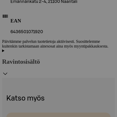
Emännänkatu 2-4, 21100 Naantali
EAN
6436501071920
Päivitämme palvelun tuotetietoja aktiivisesti. Suosittelemme
kuitenkin tarkistamaan ainesosat aina myös myyntipakkauksesta.
Ravintosisältö
Katso myös