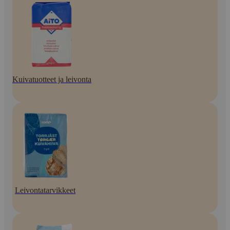
Kuivatuotteet ja leivonta
Leivontatarvikkeet