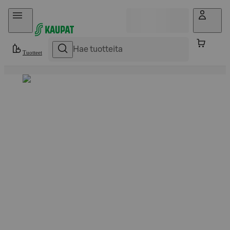
Hyppää sisältöön
Tuotteet