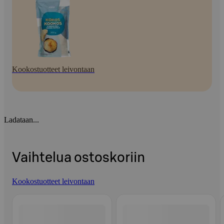
Kookostuotteet leivontaan
Ladataan...
Vaihtelua ostoskoriin
Kookostuotteet leivontaan
Ohita listaus